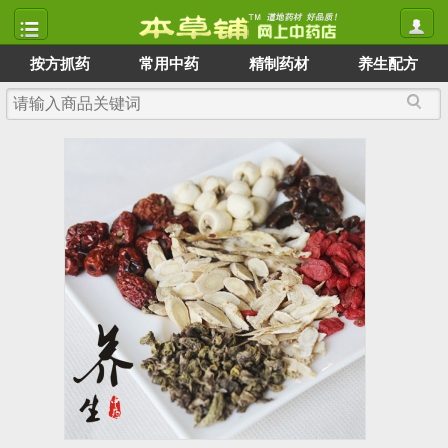
按方抓药
常用中药
精制药材
养生配方