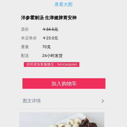
查看大图
洋参霍斛汤 生津健脾胃安神
原价
￥34.5元
本店售价
￥23.0元
重量
70克
配送
24小时发货
抓药请加客服微信：bencaopuwx
加入购物车
图文详情