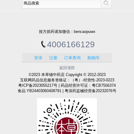
按方抓药请加微信：bencaopuwx
4006166129
登录
注册
订单查询
购物车
返回顶部
©2023 本草铺中药店 Copyright © 2012-2023
互联网药品信息服务资格证：（粤）-经营性-2023-0223
粤ICP备2023055217号 | 药品经营许可证：粤CB7556374
食品:YB24403060408791 | 粤深药监械经营备20232076号