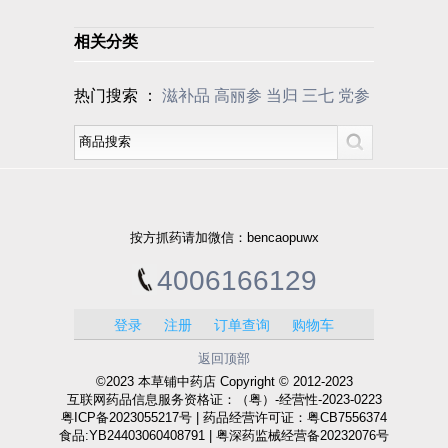
相关分类
热门搜索 ：
滋补品
高丽参
当归
三七
党参
按方抓药请加微信：bencaopuwx
4006166129
登录
注册
订单查询
购物车
返回顶部
©2023 本草铺中药店 Copyright © 2012-2023
互联网药品信息服务资格证：（粤）-经营性-2023-0223
粤ICP备2023055217号 | 药品经营许可证：粤CB7556374
食品:YB24403060408791 | 粤深药监械经营备20232076号