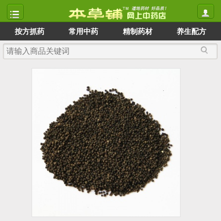
按方抓药
常用中药
精制药材
养生配方