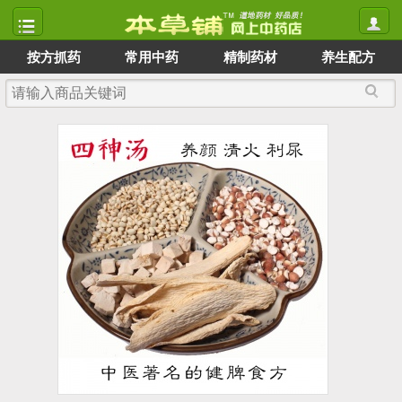
按方抓药
常用中药
精制药材
养生配方