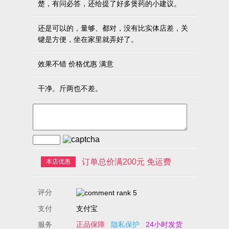
楚，有问必答，还给提了好多煲药的小建议。
还是可以的，量够、都对，没有比实体店差，关
键是方便，坐在家里就弄好了。
效果不错 价格优惠 满意
干净。斤两也不差。
订单总价满200元 免运费
本店优惠
评分
支付
支付宝
服务
正品保障
隐私保护
24小时发货