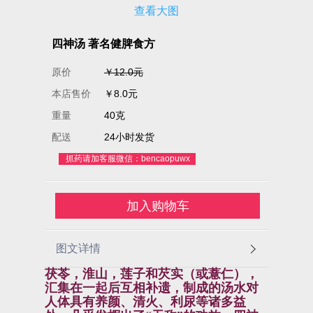
查看大图
四神汤 著名健脾食方
原价
￥12.0元
本店售价
￥8.0元
重量
40克
配送
24小时发货
抓药请加客服微信：bencaopuwx
加入购物车
图文详情
茯苓，淮山，莲子和芡实（或薏仁），
汇集在一起后互相补遗，制成的汤水对
人体具有养颜、清火、利尿等诸多益